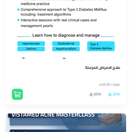
علاج الامراض المزمنة
دورات للأطباء
250
200