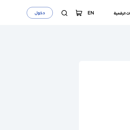
EN
دخول
ت الرقمية