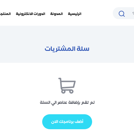
الرئيسية
المدونة
الدورات الالكترونية
المنتجا
سلة المشتريات
لم تقم بإضافة عناصر الي السلة
أضف برنامجك الان