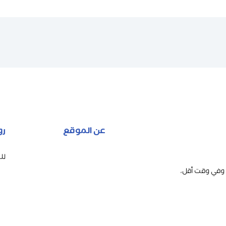
عن الموقع
رو
لل
 وفي وقت أقل،