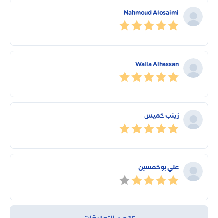
Mahmoud Alosaimi
Walla Alhassan
زينب خميس
علي بوخمسين
15 من التعليقات