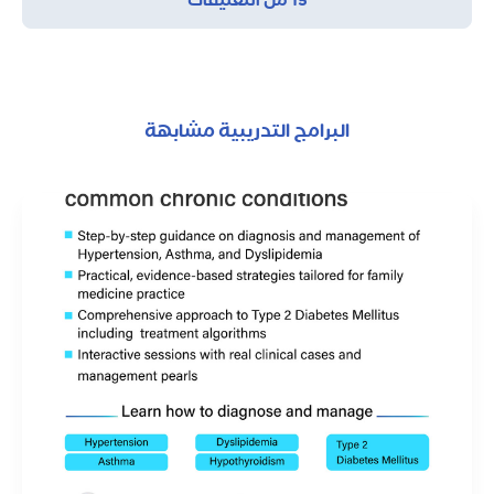
البرامج التدريبية مشابهة