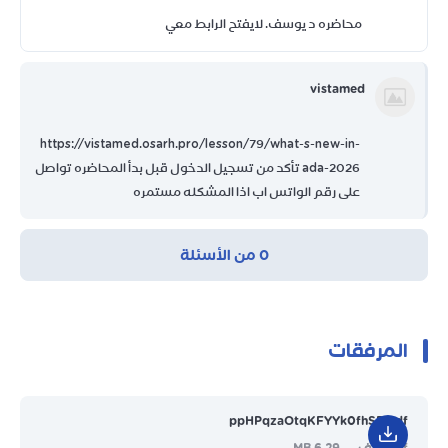
محاضره د يوسف. لايفتح الرابط معي
vistamed
https://vistamed.osarh.pro/lesson/79/what-s-new-in-
ada-2026 تأكد من تسجيل الدخول قبل بدأ المحاضره تواصل
على رقم الواتس اب اذا المشكله مستمره
0 من الأسئلة
المرفقات
ppHPqzaOtqKFYYk0fhSP.pdf
pdf ملف
6.29 MB