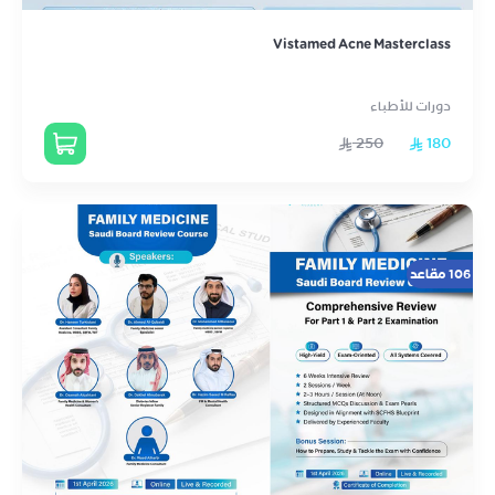
Vistamed Acne Masterclass
دورات للأطباء
250
180
106 مقاعد