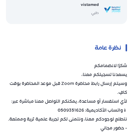
vistamed
طبي
نظرة عامة
شكرًا لانضمامكم
يسعدنا تسجيلكم معنا،
وسيتم إرسال رابط محاضرة Zoom قبل موعد المحاضرة بوقت
كافٍ.
لأي استفسار أو مساعدة، يمكنكم التواصل معنا مباشرة عبر:
📱واتساب الأكاديمية: 0509351626
نتطلع لوجودكم معنا، ونتمنى لكم تجربة علمية ثرية وممتعة.
- حضور مجاني