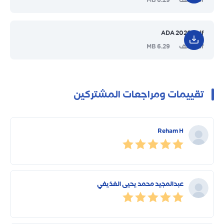
ADA 2026 .pdf
pdf ملف
6.29 MB
تقييمات ومراجعات المشتركين
Reham H
عبدالمجيد محمد يحيى الغذيفي