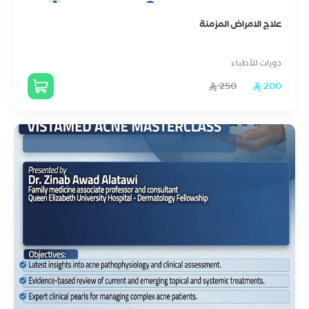
علاج الامراض المزمنة
دورات للأطباء
250
200